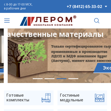
с 8-00 до 17-00 МСК,
+7 (8412) 65-33-02
в рабочие дни
Качественные материалы
Эко
Готовые
Гостиные
комплекты
модульные