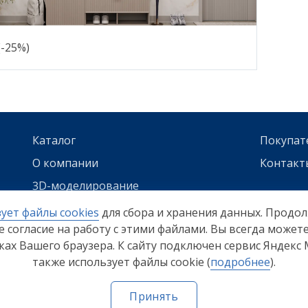
-25%)
Каталог
Покупат
О компании
Контакт
3D-моделирование
ует файлы cookies
для сбора и хранения данных. Продо
те согласие на работу с этими файлами. Вы всегда може
йках Вашего браузера. К сайту подключен сервис Яндекс
Политика конфиденциальности
Согласие
также использует файлы cookie (
подробнее
).
Принять