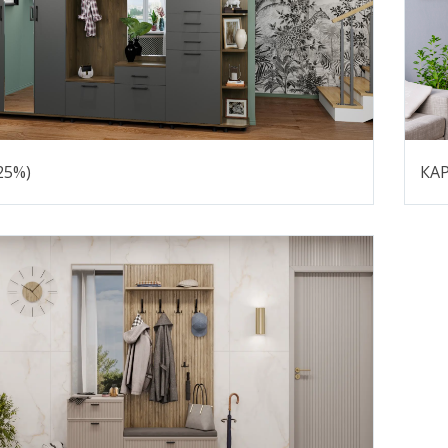
25%)
КАР