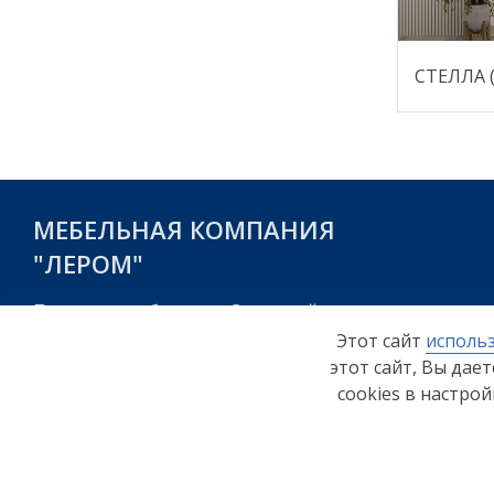
СТЕЛЛА (
МЕБЕЛЬНАЯ КОМПАНИЯ
"ЛЕРОМ"
Пензенская область, г. Заречный,
пр-д Фабричный, стр.1
Этот сайт
использ
этот сайт, Вы дае
cookies в настро
Согласие на обработку персональных данных
© ООО "Мебельная компания "Лером" 2026