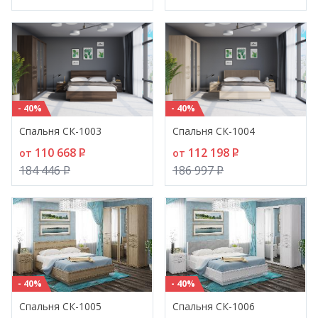
- 40%
- 40%
Спальня СК-1003
Спальня СК-1004
110 668
P
112 198
P
от
от
184 446
P
186 997
P
- 40%
- 40%
Спальня СК-1005
Спальня СК-1006