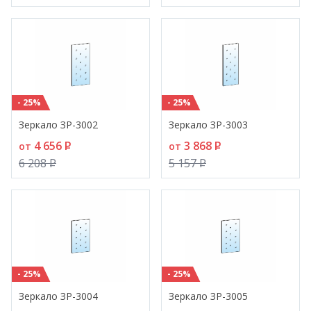
- 25%
- 25%
Зеркало ЗР-3002
Зеркало ЗР-3003
4 656
P
3 868
P
от
от
6 208
P
5 157
P
- 25%
- 25%
Зеркало ЗР-3004
Зеркало ЗР-3005