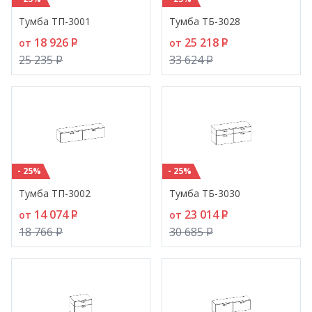
Тумба ТП-3001
Тумба ТБ-3028
18 926
P
25 218
P
от
от
25 235
P
33 624
P
- 25%
- 25%
Тумба ТП-3002
Тумба ТБ-3030
14 074
P
23 014
P
от
от
18 766
P
30 685
P