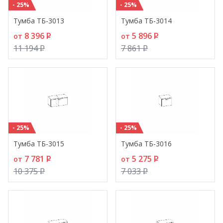
- 25%
- 25%
Тумба ТБ-3013
Тумба ТБ-3014
8 396
P
5 896
P
от
от
11 194
P
7 861
P
- 25%
- 25%
Тумба ТБ-3015
Тумба ТБ-3016
7 781
P
5 275
P
от
от
10 375
P
7 033
P