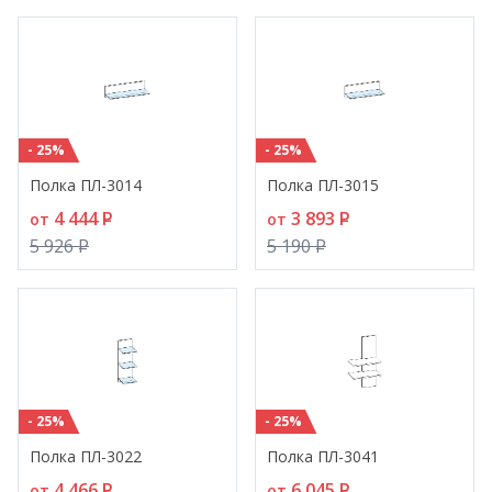
- 25%
- 25%
Полка ПЛ-3014
Полка ПЛ-3015
4 444
P
3 893
P
от
от
5 926
P
5 190
P
- 25%
- 25%
Полка ПЛ-3022
Полка ПЛ-3041
4 466
P
6 045
P
от
от