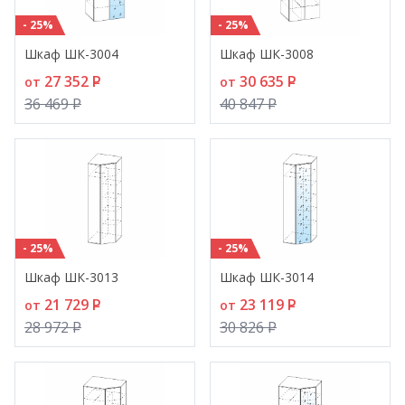
- 25%
- 25%
Шкаф ШК-3004
Шкаф ШК-3008
27 352
P
30 635
P
от
от
36 469
P
40 847
P
- 25%
- 25%
Шкаф ШК-3013
Шкаф ШК-3014
21 729
P
23 119
P
от
от
28 972
P
30 826
P