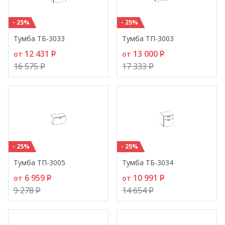
- 25%
- 25%
Тумба ТБ-3033
Тумба ТП-3003
12 431
P
13 000
P
от
от
16 575
P
17 333
P
- 25%
- 25%
Тумба ТП-3005
Тумба ТБ-3034
6 959
P
10 991
P
от
от
9 278
P
14 654
P