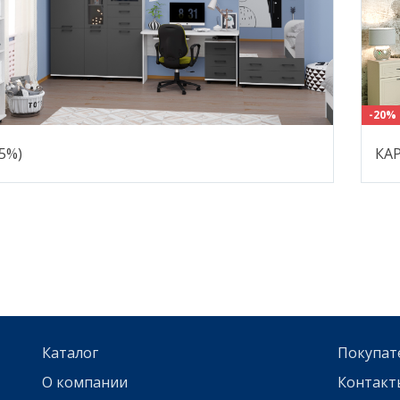
-20%
5%)
КАР
Каталог
Покупат
О компании
Контакт