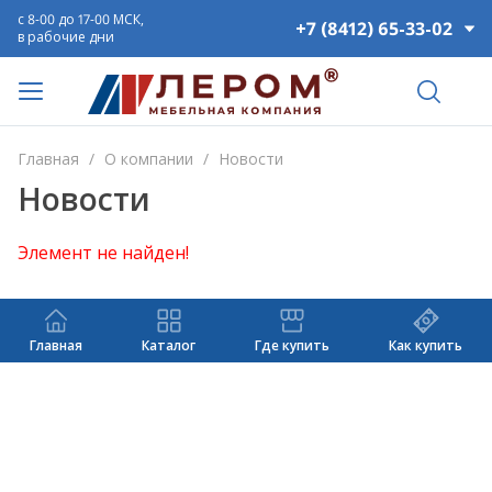
с 8-00 до 17-00 МСК,
+7 (8412) 65-33-02
в рабочие дни
Главная
/
О компании
/
Новости
Новости
Элемент не найден!
Главная
Каталог
Где купить
Как купить