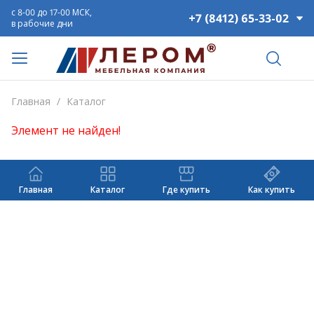
с 8-00 до 17-00 МСК,
+7 (8412) 65-33-02
в рабочие дни
Главная
/
Каталог
Элемент не найден!
Главная
Каталог
Где купить
Как купить