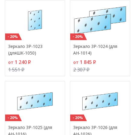
- 20%
- 20%
Зеркало ЗР-1023
Зеркало ЗР-1024 (для
(дляШК-1050)
АН-1014)
1 240
P
1 845
P
от
от
1 551
P
2 307
P
- 20%
- 20%
Зеркало ЗР-1025 (для
Зеркало ЗР-1026 (для
АН-1016)
АН-1026)