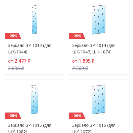
- 20%
- 20%
Зеркало ЗР-1013 (для
Зеркало ЗР-1014 (для
ШК-1044)
ШК-1047, ШК-1074)
2 477
P
1 895
P
от
от
3 096
P
2 369
P
- 20%
- 20%
Зеркало ЗР-1015 (для
Зеркало ЗР-1016 (для
ШК-1082)
ШК-1072)