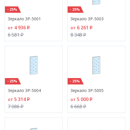
- 25%
- 25%
Зеркало ЗР-5001
Зеркало ЗР-5003
4 936
P
6 261
P
от
от
6 581
P
8 348
P
- 25%
- 25%
Зеркало ЗР-5004
Зеркало ЗР-5005
5 314
P
5 000
P
от
от
7 086
P
6 668
P