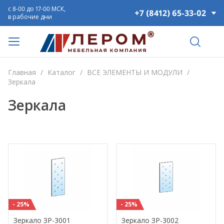
с 8-00 до 17-00 МСК,
+7 (8412) 65-33-02
в рабочие дни
Главная
/
Каталог
/
ВСЕ ЭЛЕМЕНТЫ И МОДУЛИ
/
Зеркала
Зеркала
- 25%
- 25%
Зеркало ЗР-3001
Зеркало ЗР-3002