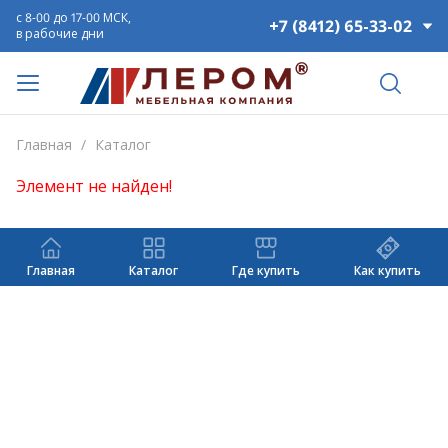
с 8-00 до 17-00 МСК,
+7 (8412) 65-33-02
в рабочие дни
Главная
/
Каталог
Элемент не найден!
Главная
Каталог
Где купить
Как купить