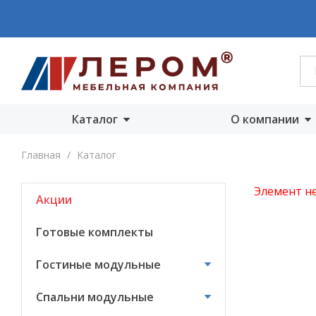
Каталог
О компании
Акции
О компании
Главная
/
Каталог
Готовые комплекты
Производст
Элемент не
Акции
Гостиные
Награды
модульные
Сертифика
Готовые комплекты
Спальни модульные
Новости
Гостиные модульные
Детские модульные
Вакансии
Спальни модульные
Прихожие
модульные