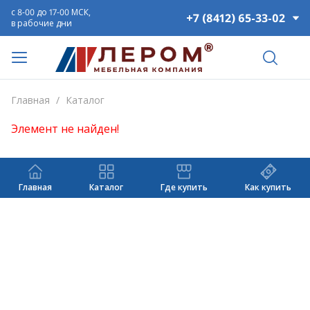
с 8-00 до 17-00 МСК,
+7 (8412) 65-33-02
в рабочие дни
Главная
/
Каталог
Элемент не найден!
Главная
Каталог
Где купить
Как купить