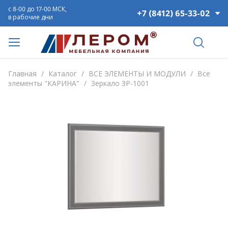
с 8-00 до 17-00 МСК,
+7 (8412) 65-33-02
в рабочие дни
Главная
/
Каталог
/
ВСЕ ЭЛЕМЕНТЫ И МОДУЛИ
/
Все
элементы "КАРИНА"
/
Зеркало ЗР-1001