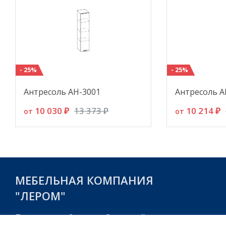
- 25%
- 25%
Антресоль АН-3001
Антресоль А
10 030 ₽
10 214 ₽
13 373 ₽
от
от
МЕБЕЛЬНАЯ КОМПАНИЯ
"ЛЕРОМ"
Пензенская область, г. Заречный,