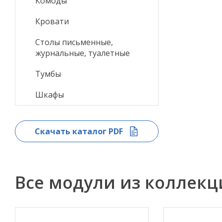
Комоды
Кровати
Столы письменные,
журнальные, туалетные
Тумбы
Шкафы
Скачать каталог PDF
Все модули из коллек