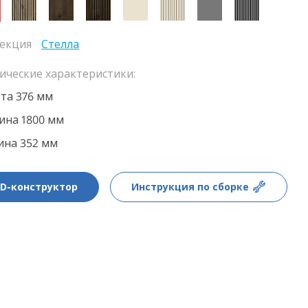
екция
Стелла
ические характеристики:
та 376 мм
на 1800 мм
ина 352 мм
3D-конструктор
Инструкция по сборке