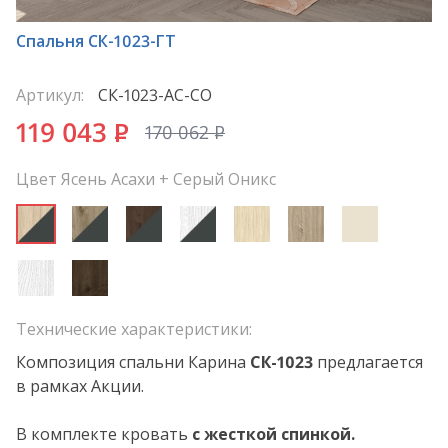
*
Спальня СК-1023-ГТ
Артикул:
СК-1023-АС-СО
119 043
P
170 062
P
Цвет Ясень Асахи + Серый Оникс
Технические характеристики:
Композиция спальни Карина
СК
-1023
предлагается
в рамках Акции.
В комплекте кровать
с жесткой спинкой
.