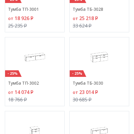
Тумба ТП-3001
Тумба ТБ-3028
18 926
P
25 218
P
от
от
25 235
P
33 624
P
- 25%
- 25%
Тумба ТП-3002
Тумба ТБ-3030
14 074
P
23 014
P
от
от
18 766
P
30 685
P