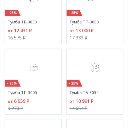
- 25%
- 25%
Тумба ТБ-3033
Тумба ТП-3003
12 431
P
13 000
P
от
от
16 575
P
17 333
P
- 25%
- 25%
Тумба ТП-3005
Тумба ТБ-3034
6 959
P
10 991
P
от
от
9 278
P
14 654
P