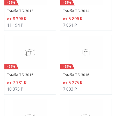
- 25%
- 25%
Тумба ТБ-3013
Тумба ТБ-3014
8 396
P
5 896
P
от
от
11 194
P
7 861
P
- 25%
- 25%
Тумба ТБ-3015
Тумба ТБ-3016
7 781
P
5 275
P
от
от
10 375
P
7 033
P