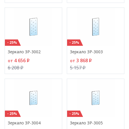
- 25%
- 25%
Зеркало ЗР-3002
Зеркало ЗР-3003
4 656
P
3 868
P
от
от
6 208
P
5 157
P
- 25%
- 25%
Зеркало ЗР-3004
Зеркало ЗР-3005