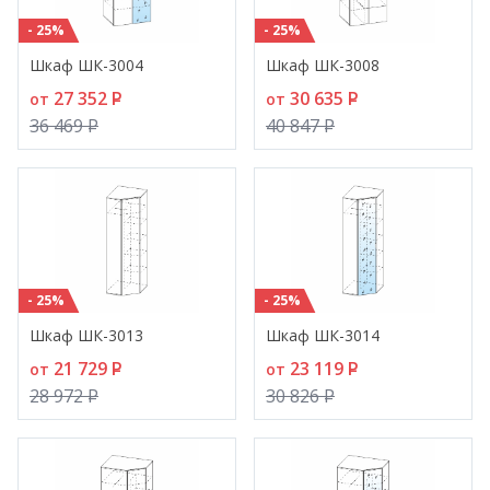
- 25%
- 25%
Шкаф ШК-3004
Шкаф ШК-3008
27 352
P
30 635
P
от
от
36 469
P
40 847
P
- 25%
- 25%
Шкаф ШК-3013
Шкаф ШК-3014
21 729
P
23 119
P
от
от
28 972
P
30 826
P