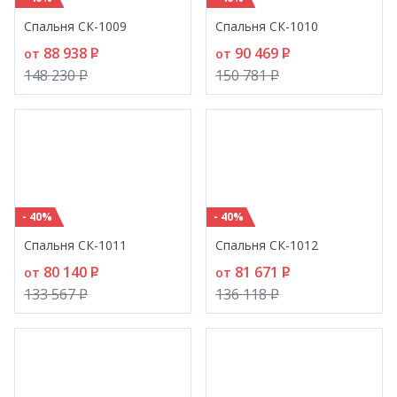
Спальня СК-1009
Спальня СК-1010
88 938
P
90 469
P
от
от
148 230
P
150 781
P
- 40%
- 40%
Спальня СК-1011
Спальня СК-1012
80 140
P
81 671
P
от
от
133 567
P
136 118
P