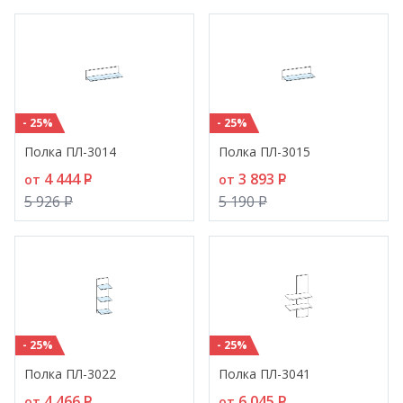
- 25%
- 25%
Полка ПЛ-3014
Полка ПЛ-3015
4 444
P
3 893
P
от
от
5 926
P
5 190
P
- 25%
- 25%
Полка ПЛ-3022
Полка ПЛ-3041
4 466
P
6 045
P
от
от