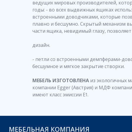
ведущих мировых производителей, котор
годы: - во всех выдвижных ящиках испол
встроенными доводчиками, которые поз
плавно и бесшумно. Скрытый механизм в
части ящика, невидимый глазу, позволяе
дизайн.
- петли со встроенными демпферами-до
бесшумное и мягкое закрытие створки.
МЕБЕЛЬ ИЗГОТОВЛЕНА
из экологичных 
компании Egger (Австрия) и МДФ компании
имеют класс эмиссии Е1.
МЕБЕЛЬНАЯ КОМПАНИЯ