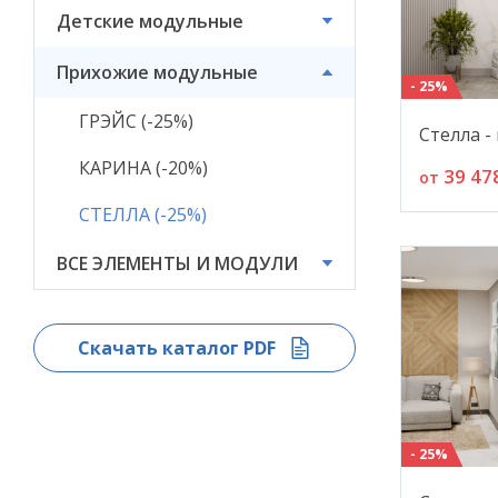
Детские модульные
ВСЕ ЭЛЕМЕНТЫ И
МОДУЛИ
Прихожие модульные
- 25%
ГРЭЙС (-25%)
Стелла -
КАРИНА (-20%)
39 47
от
СТЕЛЛА (-25%)
ВСЕ ЭЛЕМЕНТЫ И МОДУЛИ
Скачать каталог PDF
- 25%