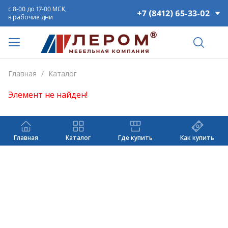
с 8-00 до 17-00 МСК,
+7 (8412) 65-33-02
в рабочие дни
Главная
/
Каталог
Элемент не найден!
Главная
Каталог
Где купить
Как купить