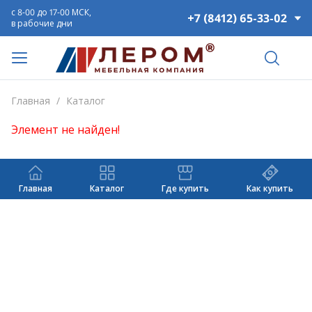
с 8-00 до 17-00 МСК,
+7 (8412) 65-33-02
в рабочие дни
Главная
/
Каталог
Элемент не найден!
Главная
Каталог
Где купить
Как купить