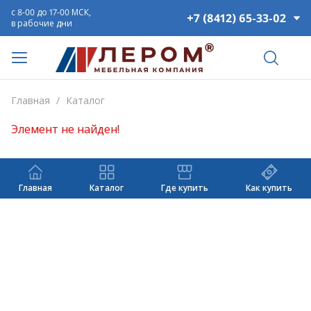
с 8-00 до 17-00 МСК,
+7 (8412) 65-33-02
в рабочие дни
Главная
/
Каталог
Элемент не найден!
Главная
Каталог
Где купить
Как купить