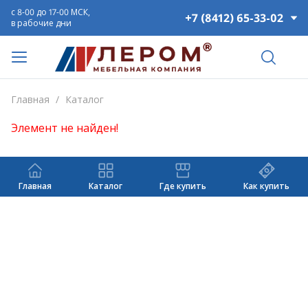
с 8-00 до 17-00 МСК,
+7 (8412) 65-33-02
в рабочие дни
Главная
/
Каталог
Элемент не найден!
Главная
Каталог
Где купить
Как купить