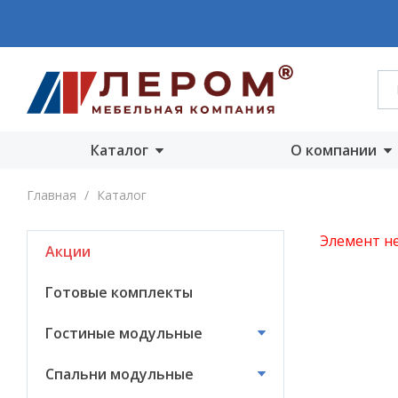
Каталог
О компании
Акции
О компании
Главная
/
Каталог
Готовые комплекты
Производст
Элемент не
Акции
Гостиные
Награды
модульные
Сертифика
Готовые комплекты
Спальни модульные
Новости
Гостиные модульные
Детские модульные
Вакансии
Спальни модульные
Прихожие
модульные