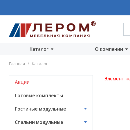
Каталог
О компании
Акции
О компании
Главная
/
Каталог
Готовые комплекты
Производст
Элемент не
Акции
Гостиные
Награды
модульные
Сертифика
Готовые комплекты
Спальни модульные
Новости
Гостиные модульные
Детские модульные
Вакансии
Спальни модульные
Прихожие
модульные