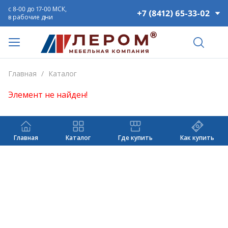
с 8-00 до 17-00 МСК,
+7 (8412) 65-33-02
в рабочие дни
Главная
/
Каталог
Элемент не найден!
Главная
Каталог
Где купить
Как купить