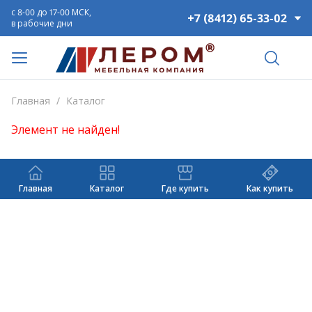
с 8-00 до 17-00 МСК,
+7 (8412) 65-33-02
в рабочие дни
Главная
/
Каталог
Элемент не найден!
Главная
Каталог
Где купить
Как купить