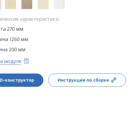
ические характеристики:
та 270 мм
на 1260 мм
ина 200 мм
а модуля
3D-конструктор
Инструкция по сборке