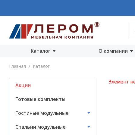
Каталог
О компании
Акции
О компании
Главная
/
Каталог
Готовые комплекты
Производст
Элемент не
Акции
Гостиные
Награды
модульные
Сертифика
Готовые комплекты
Спальни модульные
Новости
Гостиные модульные
Детские модульные
Вакансии
Спальни модульные
Прихожие
модульные