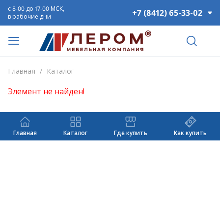
с 8-00 до 17-00 МСК,
+7 (8412) 65-33-02
в рабочие дни
Главная
/
Каталог
Элемент не найден!
Главная
Каталог
Где купить
Как купить