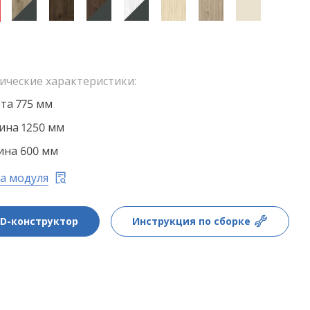
ические характеристики:
та 775 мм
на 1250 мм
ина 600 мм
а модуля
3D-конструктор
Инструкция по сборке