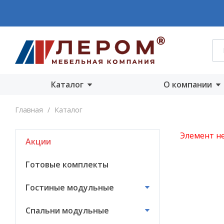
Каталог
О компании
Акции
О компании
Главная
/
Каталог
Готовые комплекты
Производст
Элемент не
Акции
Гостиные
Награды
модульные
Сертифика
Готовые комплекты
Спальни модульные
Новости
Гостиные модульные
Детские модульные
Вакансии
Спальни модульные
Прихожие
модульные