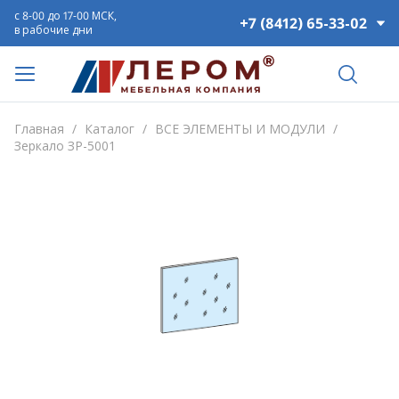
с 8-00 до 17-00 МСК,
+7 (8412) 65-33-02
в рабочие дни
Главная
/
Каталог
/
ВСЕ ЭЛЕМЕНТЫ И МОДУЛИ
/
Зеркало ЗР-5001