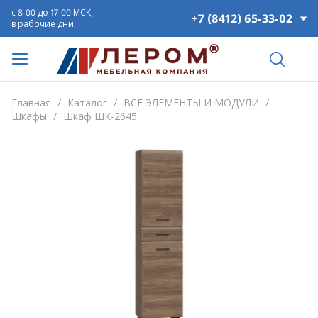
с 8-00 до 17-00 МСК,
+7 (8412) 65-33-02
в рабочие дни
Главная
/
Каталог
/
ВСЕ ЭЛЕМЕНТЫ И МОДУЛИ
/
Шкафы
/
Шкаф ШК-2645