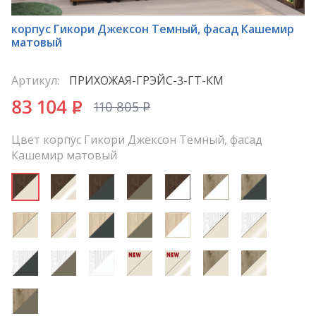
*
корпус Гикори Джексон Темный, фасад Кашемир
матовый
Артикул:
ПРИХОЖАЯ-ГРЭЙС-3-ГТ-КМ
83 104
P
110 805
P
Цвет корпус Гикори Джексон Темный, фасад
Кашемир матовый