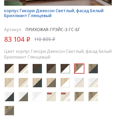
*
корпус Гикори Джексон Светлый, фасад Белый
Бриллиант Глянцевый
Артикул:
ПРИХОЖАЯ-ГРЭЙС-3-ГС-БГ
83 104
P
110 805
P
Цвет корпус Гикори Джексон Светлый, фасад Белый
Бриллиант Глянцевый