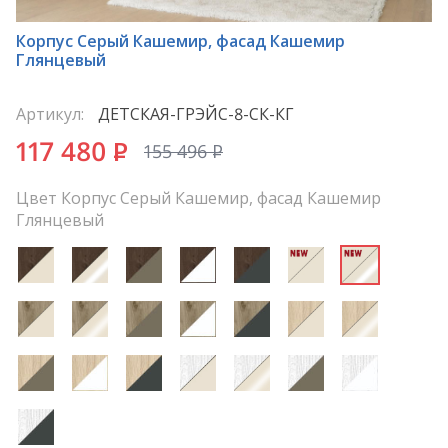
*
Корпус Серый Кашемир, фасад Кашемир
Глянцевый
Артикул:
ДЕТСКАЯ-ГРЭЙС-8-СК-КГ
117 480
P
155 496
P
Цвет Корпус Серый Кашемир, фасад Кашемир
Глянцевый