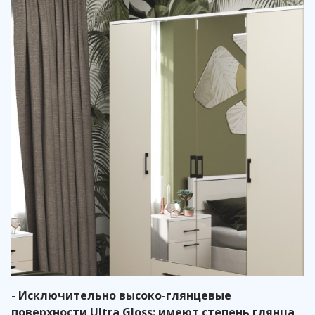
- Исключительно высоко-глянцевые
поверхности Ultra Gloss: имеют степень глянца