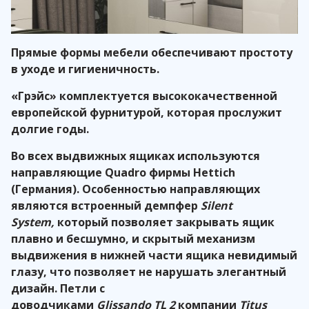
Прямые формы мебели обеспечивают простоту
в уходе и гигиеничность.
«Грэйс» комплектуется высококачественной
европейской фурнитурой, которая прослужит
долгие годы.
Во всех выдвижных ящиках используются
направляющие Quadro фирмы Hettich
(Германия). Особенностью направляющих
являются встроенный демпфер
Silent
System,
который позволяет закрывать ящик
плавно и бесшумно, и скрытый механизм
выдвижения в нижней части ящика невидимый
глазу, что позволяет не нарушать элегантный
дизайн. Петли с
доводчиками
Glissando
TL
2
компании
Titus