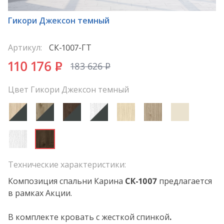
*
Гикори Джексон темный
Артикул:
СК-1007-ГТ
110 176
P
183 626
P
Цвет Гикори Джексон темный
Технические характеристики:
Композиция спальни Карина
СК
-1007
предлагается
в рамках Акции.
В комплекте кровать с жесткой спинкой
.