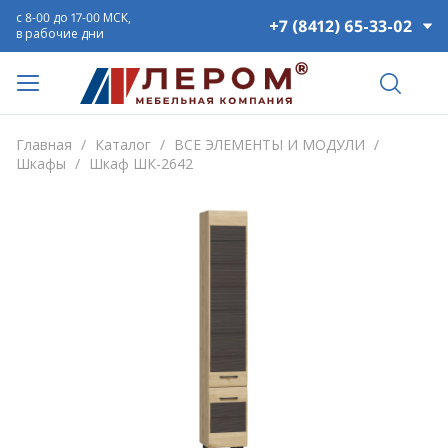
с 8-00 до 17-00 МСК,
+7 (8412) 65-33-02
в рабочие дни
Главная
/
Каталог
/
ВСЕ ЭЛЕМЕНТЫ И МОДУЛИ
/
Шкафы
/
Шкаф ШК-2642