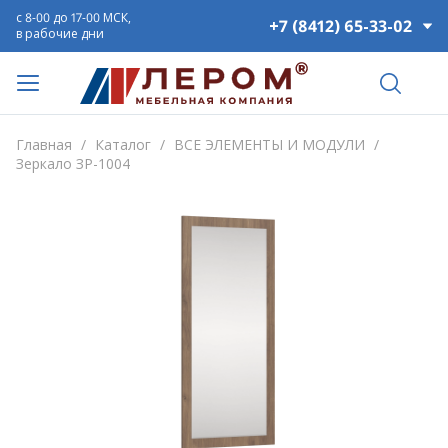
с 8-00 до 17-00 МСК,
+7 (8412) 65-33-02
в рабочие дни
Главная
/
Каталог
/
ВСЕ ЭЛЕМЕНТЫ И МОДУЛИ
/
Зеркало ЗР-1004