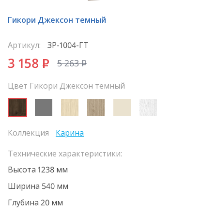
Гикори Джексон темный
Артикул:
ЗР-1004-ГТ
3 158
P
5 263
P
Цвет Гикори Джексон темный
Коллекция
Карина
Технические характеристики:
Высота 1238 мм
Ширина 540 мм
Глубина 20 мм