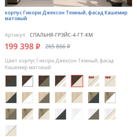
*
корпус Гикори Джексон Темный, фасад Кашемир
матовый
Артикул:
СПАЛЬНЯ-ГРЭЙС-4-ГТ-КМ
199 398
P
265 866
P
Цвет корпус Гикори Джексон Темный, фасад
Кашемир матовый