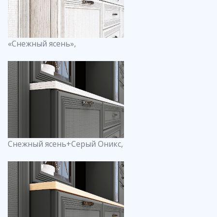
«Снежный ясень»,
Снежный ясень+Серый Оникс,