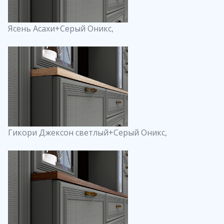
Ясень Асахи+Серый Оникс,
Гикори Джексон светлый+Серый Оникс,