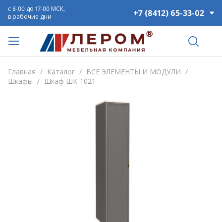
с 8-00 до 17-00 МСК,
+7 (8412) 65-33-02
в рабочие дни
Главная
/
Каталог
/
ВСЕ ЭЛЕМЕНТЫ И МОДУЛИ
/
Шкафы
/
Шкаф ШК-1021