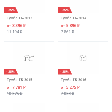
- 25%
- 25%
Тумба ТБ-3013
Тумба ТБ-3014
8 396
P
5 896
P
от
от
11 194
P
7 861
P
- 25%
- 25%
Тумба ТБ-3015
Тумба ТБ-3016
7 781
P
5 275
P
от
от
10 375
P
7 033
P