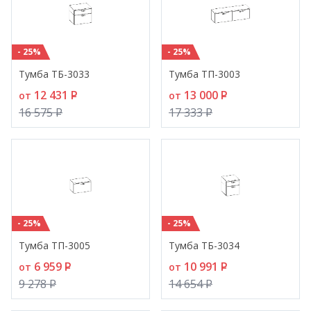
- 25%
- 25%
Тумба ТБ-3033
Тумба ТП-3003
12 431
P
13 000
P
от
от
16 575
P
17 333
P
- 25%
- 25%
Тумба ТП-3005
Тумба ТБ-3034
6 959
P
10 991
P
от
от
9 278
P
14 654
P