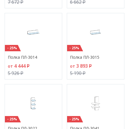
7 672
P
6 662
P
- 25%
- 25%
Полка ПЛ-3014
Полка ПЛ-3015
4 444
P
3 893
P
от
от
5 926
P
5 190
P
- 25%
- 25%
Полка ПЛ-3022
Полка ПЛ-3041