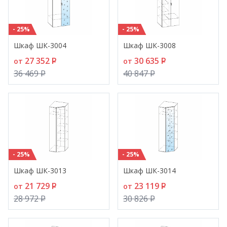
- 25%
- 25%
Шкаф ШК-3004
Шкаф ШК-3008
27 352
P
30 635
P
от
от
36 469
P
40 847
P
- 25%
- 25%
Шкаф ШК-3013
Шкаф ШК-3014
21 729
P
23 119
P
от
от
28 972
P
30 826
P