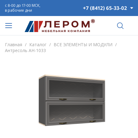
с 8-00 до 17-00 МСК,
+7 (8412) 65-33-02
в рабочие дни
Главная
/
Каталог
/
ВСЕ ЭЛЕМЕНТЫ И МОДУЛИ
/
Антресоль АН-1033