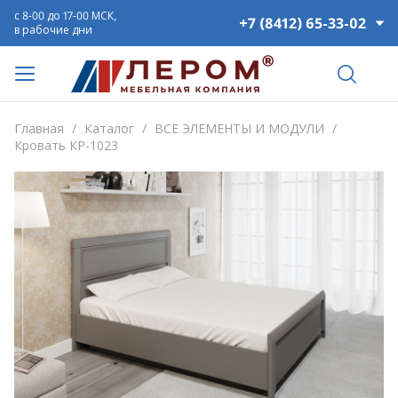
с 8-00 до 17-00 МСК,
+7 (8412) 65-33-02
в рабочие дни
Главная
/
Каталог
/
ВСЕ ЭЛЕМЕНТЫ И МОДУЛИ
/
Кровать КР-1023