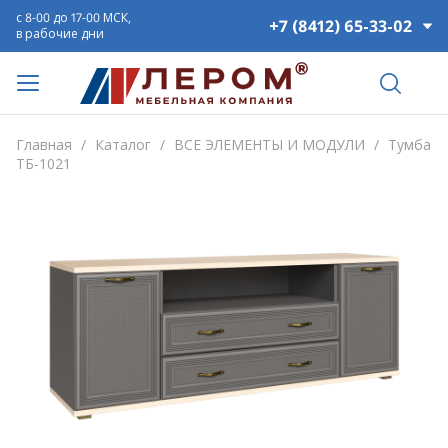
с 8-00 до 17-00 МСК,
+7 (8412) 65-33-02
в рабочие дни
Главная
/
Каталог
/
ВСЕ ЭЛЕМЕНТЫ И МОДУЛИ
/
Тумба
ТБ-1021