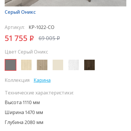
Серый Оникс
Артикул:
КР-1022-СО
51 755
P
69 005
P
Цвет Серый Оникс
Коллекция
Карина
Технические характеристики:
Высота 1110 мм
Ширина 1470 мм
Глубина 2080 мм