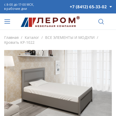
с 8-00 до 17-00 МСК,
+7 (8412) 65-33-02
в рабочие дни
Главная
/
Каталог
/
ВСЕ ЭЛЕМЕНТЫ И МОДУЛИ
/
Кровать КР-1022