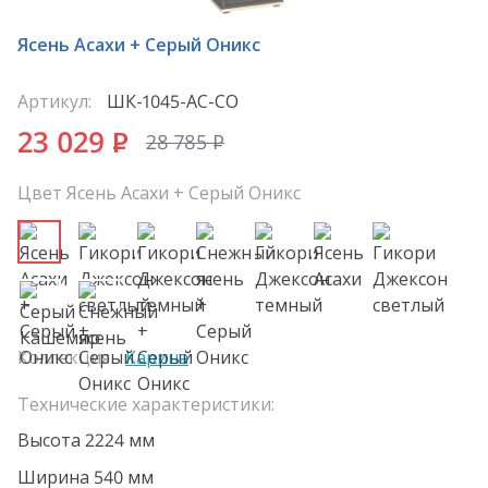
Ясень Асахи + Серый Оникс
Артикул:
ШК-1045-АС-СО
23 029
P
28 785
P
Цвет Ясень Асахи + Серый Оникс
Коллекция
Карина
Технические характеристики:
Высота 2224 мм
Ширина 540 мм