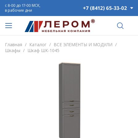
с 8-00 до 17-00 МСК,
+7 (8412) 65-33-02
в рабочие дни
Главная
/
Каталог
/
ВСЕ ЭЛЕМЕНТЫ И МОДУЛИ
/
Шкафы
/
Шкаф ШК-1045