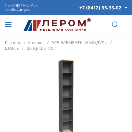
с 8-00 до 17-00 МСК,
+7 (8412) 65-33-02
в рабочие дни
Главная
/
Каталог
/
ВСЕ ЭЛЕМЕНТЫ И МОДУЛИ
/
Шкафы
/
Шкаф ШК-1051