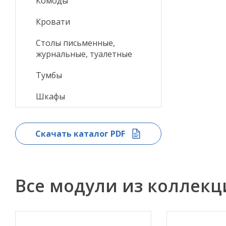
Комоды
Кровати
Столы письменные,
журнальные, туалетные
Тумбы
Шкафы
Скачать каталог PDF
Все модули из коллек