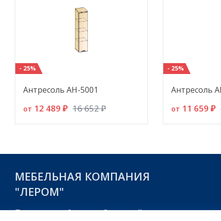
- 25%
- 25%
Антресоль АН-5001
Антресоль А
12 489 ₽
11 659 ₽
16 652 ₽
от
от
МЕБЕЛЬНАЯ КОМПАНИЯ
"ЛЕРОМ"
Пензенская область, г. Заречный,