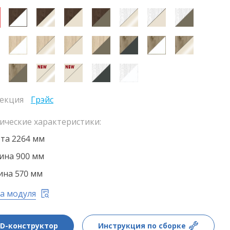
екция
Грэйс
ические характеристики:
та 2264 мм
на 900 мм
ина 570 мм
а модуля
3D-конструктор
Инструкция по сборке