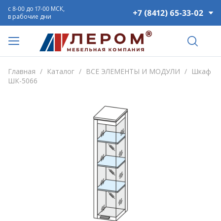
с 8-00 до 17-00 МСК,
+7 (8412) 65-33-02
в рабочие дни
Главная
/
Каталог
/
ВСЕ ЭЛЕМЕНТЫ И МОДУЛИ
/
Шкаф
ШК-5066