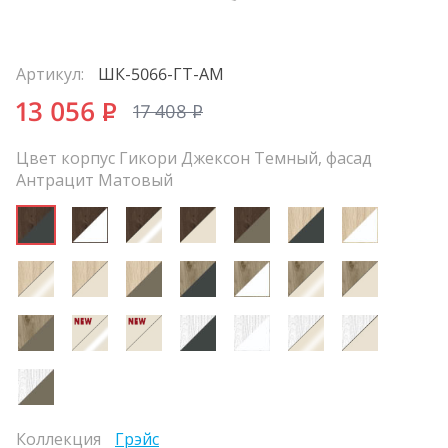
Артикул:
ШК-5066-ГТ-АМ
13 056
P
17 408
P
Цвет корпус Гикори Джексон Темный, фасад
Антрацит Матовый
Коллекция
Грэйс