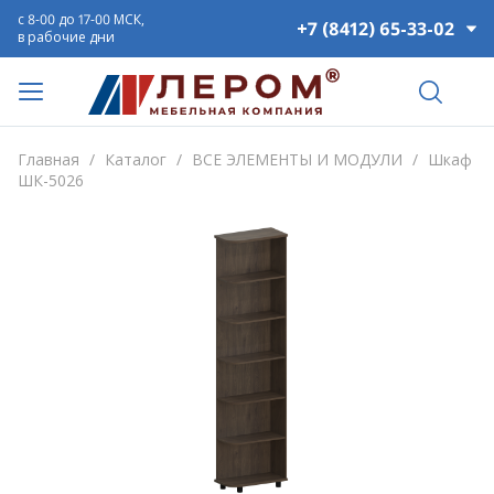
с 8-00 до 17-00 МСК,
+7 (8412) 65-33-02
в рабочие дни
Главная
/
Каталог
/
ВСЕ ЭЛЕМЕНТЫ И МОДУЛИ
/
Шкаф
ШК-5026