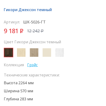
Гикори Джексон темный
Артикул:
ШК-5026-ГТ
9 181
P
12 242
P
Цвет Гикори Джексон темный
Коллекция
Грэйс
Технические характеристики:
Высота 2264 мм
Ширина 570 мм
Глубина 283 мм