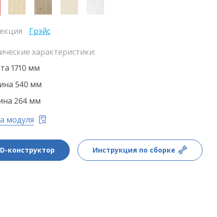
екция
Грэйс
ические характеристики:
та 1710 мм
на 540 мм
ина 264 мм
а модуля
3D-конструктор
Инструкция по сборке