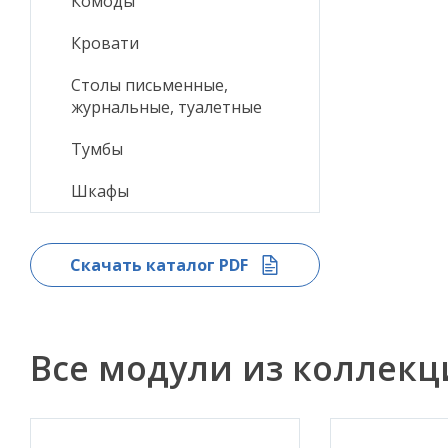
Комоды
Кровати
Столы письменные,
журнальные, туалетные
Тумбы
Шкафы
Скачать каталог PDF
Все модули из коллек