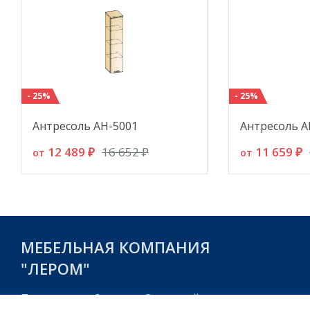
- 25%
- 25%
Антресоль АН-5001
Антресоль А
12 489 ₽
11 659 ₽
16 652 ₽
от
от
МЕБЕЛЬНАЯ КОМПАНИЯ
"ЛЕРОМ"
Пензенская область, г. Заречный,